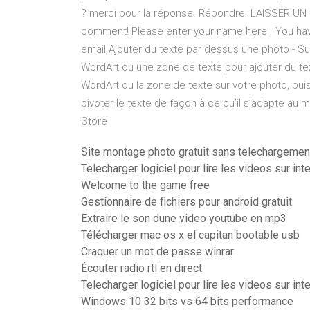
? merci pour la réponse. Répondre. LAISSER UN
comment! Please enter your name here . You hav
email Ajouter du texte par dessus une photo - Sup
WordArt ou une zone de texte pour ajouter du te
WordArt ou la zone de texte sur votre photo, puis,
pivoter le texte de façon à ce qu’il s’adapte au 
Store
Site montage photo gratuit sans telechargemen
Telecharger logiciel pour lire les videos sur int
Welcome to the game free
Gestionnaire de fichiers pour android gratuit
Extraire le son dune video youtube en mp3
Télécharger mac os x el capitan bootable usb
Craquer un mot de passe winrar
Écouter radio rtl en direct
Telecharger logiciel pour lire les videos sur int
Windows 10 32 bits vs 64 bits performance