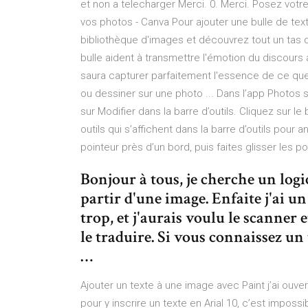
et non a telecharger Merci. 0. Merci. Posez votre 
vos photos - Canva Pour ajouter une bulle de tex
bibliothèque d'images et découvrez tout un tas de
bulle aident à transmettre l'émotion du discours à 
saura capturer parfaitement l'essence de ce que di
ou dessiner sur une photo ... Dans l’app Photos s
sur Modifier dans la barre d’outils. Cliquez sur le
outils qui s’affichent dans la barre d’outils pour 
pointeur près d’un bord, puis faites glisser les 
Bonjour à tous, je cherche un logi
partir d'une image. Enfaite j'ai u
trop, et j'aurais voulu le scanner
le traduire. Si vous connaissez un
…
Ajouter un texte à une image avec Paint j’ai ouver
pour y inscrire un texte en Arial 10, c’est impos