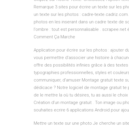
Remarque 3 sites pour écrire un texte sur les ph
un texte sur les photos : cadre-texte.cadriz.co
photos en les inserant dans un cadre texte de son
l'ombre : tout est personnalisable . scrapee.net 
Comment Ça Marche
Application pour écrire sur les photos : ajouter d
vous permettre d’associer une histoire à chacune 
offre des possibilités infinies grâce à des texte
typographies professionnelles, styles et couleu
communiquer, d’amuser Montage gratuit texte su
dédicace ? Notre logiciel de montage gratuit te 
de le mettre la où tu désires, tu as aussi le choi
Création d'un montage gratuit . Ton image ou phot
souhaites ecrire 6 applications Android pour ajou
Mettre un texte sur une photo Je cherche un site 