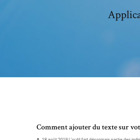
Applica
Comment ajouter du texte sur vo
18 août 2019 L'outil fait désormais partie des ind