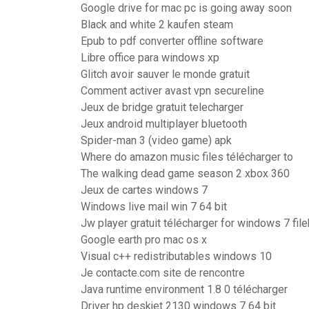
Google drive for mac pc is going away soon
Black and white 2 kaufen steam
Epub to pdf converter offline software
Libre office para windows xp
Glitch avoir sauver le monde gratuit
Comment activer avast vpn secureline
Jeux de bridge gratuit telecharger
Jeux android multiplayer bluetooth
Spider-man 3 (video game) apk
Where do amazon music files télécharger to
The walking dead game season 2 xbox 360
Jeux de cartes windows 7
Windows live mail win 7 64 bit
Jw player gratuit télécharger for windows 7 fil
Google earth pro mac os x
Visual c++ redistributables windows 10
Je contacte.com site de rencontre
Java runtime environment 1.8 0 télécharger
Driver hp deskjet 2130 windows 7 64 bit