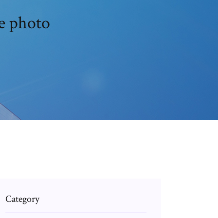
ne photo
Category