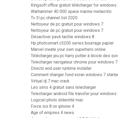
Kingsoft office gratuit télécharger for windows 
Warhammer 40 000 space marine metacritic
Tv 3l pc channel list 2020
Nettoyeur de pc gratuit pour windows 7
Nettoyeur de pc gratuit pour windows 7
Désactiver pavé tactile windows 8
Hp photosmart c5200 series bourrage papier
Marvel create your own superhero online
Télécharger jeu pc harry potter à lécole des sor
Telecharger navigateur chrome pour windows 7
Directx end user runtime installer
Comment changer fond ecran windows 7 starte
Virtual dj 7 mac crack
Les sims 4 gratuit sans telecharger
Telecharger android file transfer pour windows 
Logiciel photo didentité mac
Force ios 8 on iphone 4
Age of empires 4 news