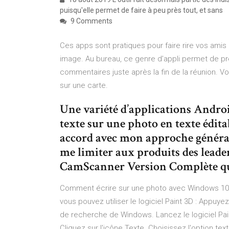
puisqu'elle permet de faire à peu près tout, et sans
9 Comments
Ces apps sont pratiques pour faire rire vos amis
image. Au bureau, ce genre d’appli permet de pr
commentaires juste après la fin de la réunion. V
sur une carte.
Une variété d’applications Andro
texte sur une photo en texte édita
accord avec mon approche générale
me limiter aux produits des leader
CamScanner Version Complète qu
Comment écrire sur une photo avec Windows 10 ?
vous pouvez utiliser le logiciel Paint 3D : Appu
de recherche de Windows. Lancez le logiciel Paint
Cliquez sur l'icône Texte. Choisissez l'option tex