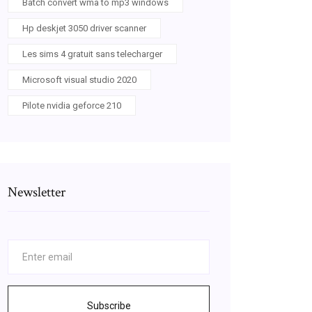
Batch convert wma to mp3 windows
Hp deskjet 3050 driver scanner
Les sims 4 gratuit sans telecharger
Microsoft visual studio 2020
Pilote nvidia geforce 210
Newsletter
Subscribe