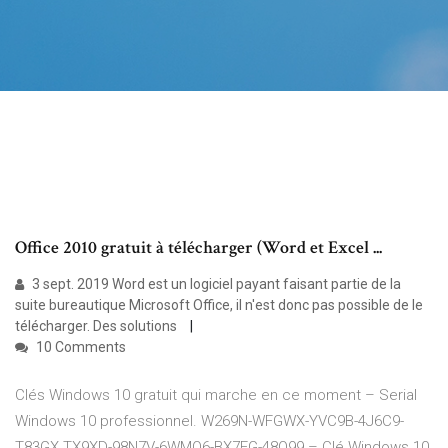
Office 2010 gratuit à télécharger (Word et Excel ...
3 sept. 2019 Word est un logiciel payant faisant partie de la
suite bureautique Microsoft Office, il n'est donc pas possible de le
télécharger. Des solutions
10 Comments
Clés Windows 10 gratuit qui marche en ce moment – Serial
Windows 10 professionnel. W269N-WFGWX-YVC9B-4J6C9-
T83GX TX9XD-98N7V-6WMQ6-BX7FG-48Q99 – Clé Windows 10