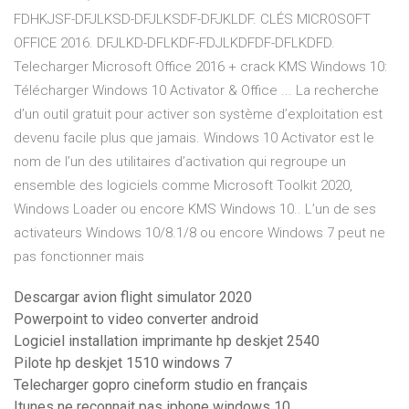
FDHKJSF-DFJLKSD-DFJLKSDF-DFJKLDF. CLÉS MICROSOFT
OFFICE 2016. DFJLKD-DFLKDF-FDJLKDFDF-DFLKDFD.
Telecharger Microsoft Office 2016 + crack KMS Windows 10:
Télécharger Windows 10 Activator & Office ... La recherche
d’un outil gratuit pour activer son système d’exploitation est
devenu facile plus que jamais. Windows 10 Activator est le
nom de l’un des utilitaires d’activation qui regroupe un
ensemble des logiciels comme Microsoft Toolkit 2020,
Windows Loader ou encore KMS Windows 10.. L’un de ses
activateurs Windows 10/8.1/8 ou encore Windows 7 peut ne
pas fonctionner mais
Descargar avion flight simulator 2020
Powerpoint to video converter android
Logiciel installation imprimante hp deskjet 2540
Pilote hp deskjet 1510 windows 7
Telecharger gopro cineform studio en français
Itunes ne reconnait pas iphone windows 10