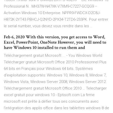
Professional N . MH37W-N47XK-V7XM9-C7227-GCQG9 –
Activation Windows 10 Enterprise. NPPR9-FWDCX-D2C8J-
H872K-2YT43 PBHCJ-Q2NYD-2PX34-T2TD6-233PK. Pour entrer
le serial number, vous devez vous rendre dans les …
Feb 6, 2020 With this version, you get access to Word,
Excel, PowerPoint, OneNote However, you will need to
have Windows 10 installed to run them and
Téléchargement gratuit Microsoft ... - You Windows World
Télécharger gratuit Microsoft Office 2010 Professionnel Plus
64 bits en Français pour Windows 64 bits. Systèmes
d'exploitation supportés: Windows 10, Windows 8, Window 7,
Windows Vista, Windows Server 2008, Windows Server 2012.
Téléchargement gratuit Microsoft Office 2010 … Telecharger
excel gratuit pour windows 10 - Eptisoft.com La firme
microsoft est prête à défier tous ses concurrents avec
l’intégration des applis office dans les tablettes windows 8 de