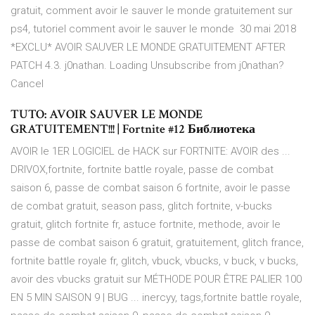
gratuit, comment avoir le sauver le monde gratuitement sur
ps4, tutoriel comment avoir le sauver le monde 30 mai 2018
*EXCLU* AVOIR SAUVER LE MONDE GRATUITEMENT AFTER
PATCH 4.3. j0nathan. Loading Unsubscribe from j0nathan?
Cancel
TUTO: AVOIR SAUVER LE MONDE
GRATUITEMENT!!! | Fortnite #12 Библиотека
AVOIR le 1ER LOGICIEL de HACK sur FORTNITE: AVOIR des ...
DRIVOX,fortnite, fortnite battle royale, passe de combat
saison 6, passe de combat saison 6 fortnite, avoir le passe
de combat gratuit, season pass, glitch fortnite, v-bucks
gratuit, glitch fortnite fr, astuce fortnite, methode, avoir le
passe de combat saison 6 gratuit, gratuitement, glitch france,
fortnite battle royale fr, glitch, vbuck, vbucks, v buck, v bucks,
avoir des vbucks gratuit sur MÉTHODE POUR ÊTRE PALIER 100
EN 5 MIN SAISON 9 | BUG ... inercyy, tags,fortnite battle royale,