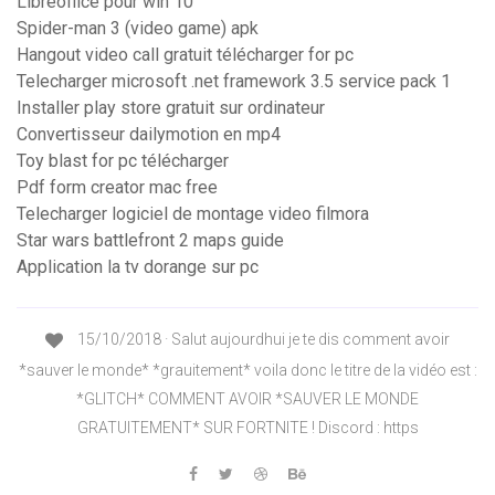
Libreoffice pour win 10
Spider-man 3 (video game) apk
Hangout video call gratuit télécharger for pc
Telecharger microsoft .net framework 3.5 service pack 1
Installer play store gratuit sur ordinateur
Convertisseur dailymotion en mp4
Toy blast for pc télécharger
Pdf form creator mac free
Telecharger logiciel de montage video filmora
Star wars battlefront 2 maps guide
Application la tv dorange sur pc
15/10/2018 · Salut aujourdhui je te dis comment avoir
*sauver le monde* *grauitement* voila donc le titre de la vidéo est :
*GLITCH* COMMENT AVOIR *SAUVER LE MONDE
GRATUITEMENT* SUR FORTNITE ! Discord : https