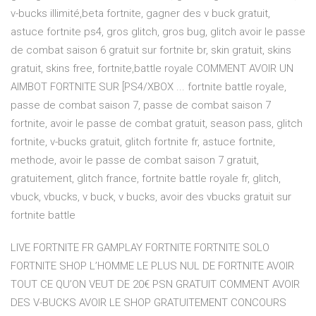
v-bucks illimité,beta fortnite, gagner des v buck gratuit,
astuce fortnite ps4, gros glitch, gros bug, glitch avoir le passe
de combat saison 6 gratuit sur fortnite br, skin gratuit, skins
gratuit, skins free, fortnite,battle royale COMMENT AVOIR UN
AIMBOT FORTNITE SUR [PS4/XBOX ... fortnite battle royale,
passe de combat saison 7, passe de combat saison 7
fortnite, avoir le passe de combat gratuit, season pass, glitch
fortnite, v-bucks gratuit, glitch fortnite fr, astuce fortnite,
methode, avoir le passe de combat saison 7 gratuit,
gratuitement, glitch france, fortnite battle royale fr, glitch,
vbuck, vbucks, v buck, v bucks, avoir des vbucks gratuit sur
fortnite battle
LIVE FORTNITE FR GAMPLAY FORTNITE FORTNITE SOLO
FORTNITE SHOP L’HOMME LE PLUS NUL DE FORTNITE AVOIR
TOUT CE QU’ON VEUT DE 20€ PSN GRATUIT COMMENT AVOIR
DES V-BUCKS AVOIR LE SHOP GRATUITEMENT CONCOURS