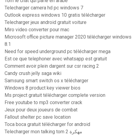
Tom le chat qui parle en arabe
Telecharger camera hd pc windows 7
Outlook express windows 10 gratis télécharger
Telecharger jeux android gratuit voiture
Miro video converter pour mac
Microsoft office picture manager 2020 télécharger windows
8.1
Need for speed underground pc télécharger mega
Est ce que telephoner avec whatsapp est gratuit
Comment avoir plein dargent sur csr racing 2
Candy crush jelly saga wiki
Samsung smart switch os x télécharger
Windows 8 product key viewer bios
Ms project gratuit télécharger complete version
Free youtube to mp3 converter crack
Jeux pour deux joueurs de combat
Fallout shelter pc save location
Toca boca gratuit télécharger for android
Telecharger mon talking tom 2 مهكرة