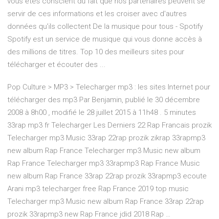
vous êtes conscient du fait que nos partenaires peuvent se
servir de ces informations et les croiser avec d'autres
données qu'ils collectent De la musique pour tous - Spotify
Spotify est un service de musique qui vous donne accès à
des millions de titres. Top 10 des meilleurs sites pour
télécharger et écouter des ...
Pop Culture > MP3 > Telecharger mp3 : les sites Internet pour
télécharger des mp3 Par Benjamin, publié le 30 décembre
2008 à 8h00 , modifié le 28 juillet 2015 à 11h48 . 5 minutes
33rap mp3 fr Telecharger Les Derniers 22 Rap Francais prozik
Telecharger mp3 Music 33rap 22rap prozik zikrap 33rapmp3
new album Rap France Telecharger mp3 Music new album
Rap France Telecharger mp3 33rapmp3 Rap France Music
new album Rap France 33rap 22rap prozik 33rapmp3 ecoute
Arani mp3 telecharger free Rap France 2019 top music
Telecharger mp3 Music new album Rap France 33rap 22rap
prozik 33rapmp3 new Rap France jdid 2018 Rap …