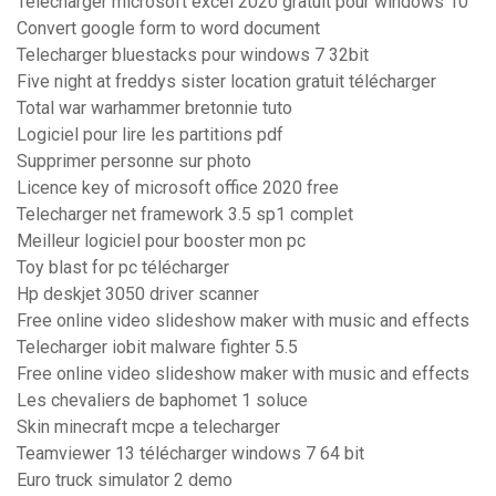
Télécharger microsoft excel 2020 gratuit pour windows 10
Convert google form to word document
Telecharger bluestacks pour windows 7 32bit
Five night at freddys sister location gratuit télécharger
Total war warhammer bretonnie tuto
Logiciel pour lire les partitions pdf
Supprimer personne sur photo
Licence key of microsoft office 2020 free
Telecharger net framework 3.5 sp1 complet
Meilleur logiciel pour booster mon pc
Toy blast for pc télécharger
Hp deskjet 3050 driver scanner
Free online video slideshow maker with music and effects
Telecharger iobit malware fighter 5.5
Free online video slideshow maker with music and effects
Les chevaliers de baphomet 1 soluce
Skin minecraft mcpe a telecharger
Teamviewer 13 télécharger windows 7 64 bit
Euro truck simulator 2 demo