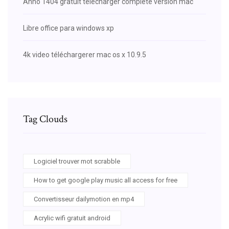
Anno 1404 gratuit télécharger complete version mac
Libre office para windows xp
4k video téléchargerer mac os x 10.9.5
Tag Clouds
Logiciel trouver mot scrabble
How to get google play music all access for free
Convertisseur dailymotion en mp4
Acrylic wifi gratuit android