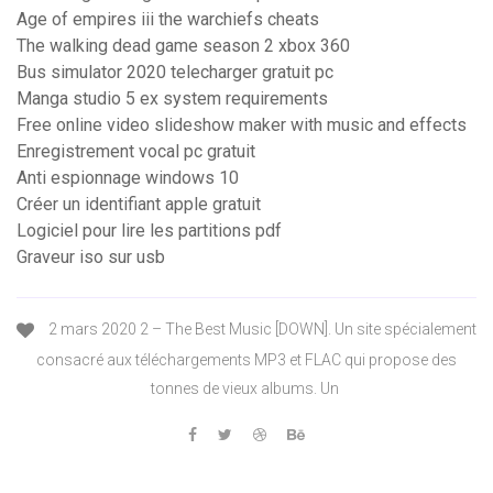
Age of empires iii the warchiefs cheats
The walking dead game season 2 xbox 360
Bus simulator 2020 telecharger gratuit pc
Manga studio 5 ex system requirements
Free online video slideshow maker with music and effects
Enregistrement vocal pc gratuit
Anti espionnage windows 10
Créer un identifiant apple gratuit
Logiciel pour lire les partitions pdf
Graveur iso sur usb
2 mars 2020 2 – The Best Music [DOWN]. Un site spécialement
consacré aux téléchargements MP3 et FLAC qui propose des
tonnes de vieux albums. Un