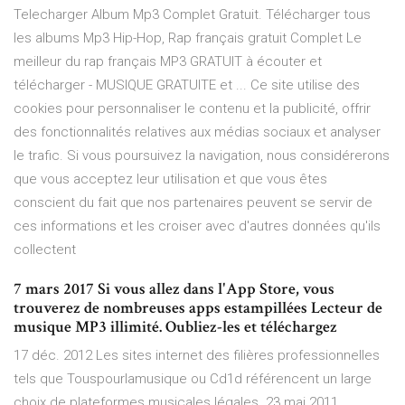
Telecharger Album Mp3 Complet Gratuit. Télécharger tous
les albums Mp3 Hip-Hop, Rap français gratuit Complet Le
meilleur du rap français MP3 GRATUIT à écouter et
télécharger - MUSIQUE GRATUITE et ... Ce site utilise des
cookies pour personnaliser le contenu et la publicité, offrir
des fonctionnalités relatives aux médias sociaux et analyser
le trafic. Si vous poursuivez la navigation, nous considérerons
que vous acceptez leur utilisation et que vous êtes
conscient du fait que nos partenaires peuvent se servir de
ces informations et les croiser avec d'autres données qu'ils
collectent
7 mars 2017 Si vous allez dans l'App Store, vous
trouverez de nombreuses apps estampillées Lecteur de
musique MP3 illimité. Oubliez-les et téléchargez
17 déc. 2012 Les sites internet des filières professionnelles
tels que Touspourlamusique ou Cd1d référencent un large
choix de plateformes musicales légales 23 mai 2011