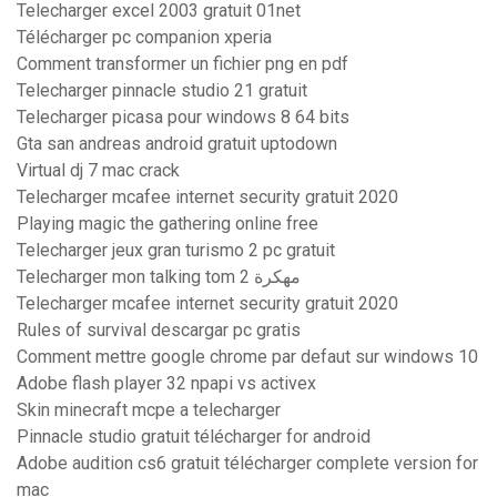
Telecharger excel 2003 gratuit 01net
Télécharger pc companion xperia
Comment transformer un fichier png en pdf
Telecharger pinnacle studio 21 gratuit
Telecharger picasa pour windows 8 64 bits
Gta san andreas android gratuit uptodown
Virtual dj 7 mac crack
Telecharger mcafee internet security gratuit 2020
Playing magic the gathering online free
Telecharger jeux gran turismo 2 pc gratuit
Telecharger mon talking tom 2 مهكرة
Telecharger mcafee internet security gratuit 2020
Rules of survival descargar pc gratis
Comment mettre google chrome par defaut sur windows 10
Adobe flash player 32 npapi vs activex
Skin minecraft mcpe a telecharger
Pinnacle studio gratuit télécharger for android
Adobe audition cs6 gratuit télécharger complete version for
mac