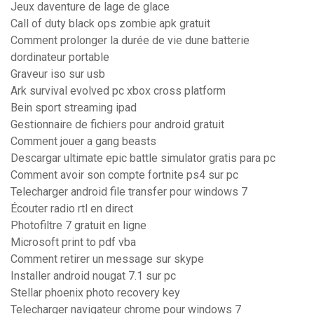
Jeux daventure de lage de glace
Call of duty black ops zombie apk gratuit
Comment prolonger la durée de vie dune batterie
dordinateur portable
Graveur iso sur usb
Ark survival evolved pc xbox cross platform
Bein sport streaming ipad
Gestionnaire de fichiers pour android gratuit
Comment jouer a gang beasts
Descargar ultimate epic battle simulator gratis para pc
Comment avoir son compte fortnite ps4 sur pc
Telecharger android file transfer pour windows 7
Écouter radio rtl en direct
Photofiltre 7 gratuit en ligne
Microsoft print to pdf vba
Comment retirer un message sur skype
Installer android nougat 7.1 sur pc
Stellar phoenix photo recovery key
Telecharger navigateur chrome pour windows 7